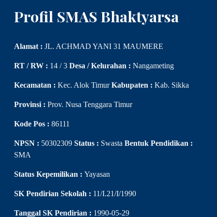
Profil SMAS Bhaktyarsa
Alamat :
JL. ACHMAD YANI 31 MAUMERE
RT / RW :
14 / 3
Desa / Kelurahan :
Nangameting
Kecamatan :
Kec. Alok Timur
Kabupaten :
Kab. Sikka
Provinsi :
Prov. Nusa Tenggara Timur
Kode Pos :
86111
NPSN :
50302309
Status :
Swasta
Bentuk Pendidikan :
SMA
Status Kepemilikan :
Yayasan
SK Pendirian Sekolah :
11/I.21/I/1990
Tanggal SK Pendirian :
1990-05-29